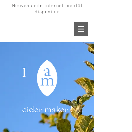
Nouveau site internet bientôt
disponible
I
cider maker !