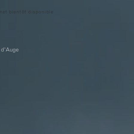
net bientôt disponible
s d'Auge