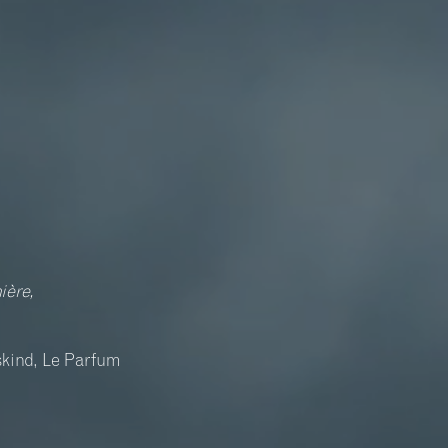
ière,
skind, Le Parfum