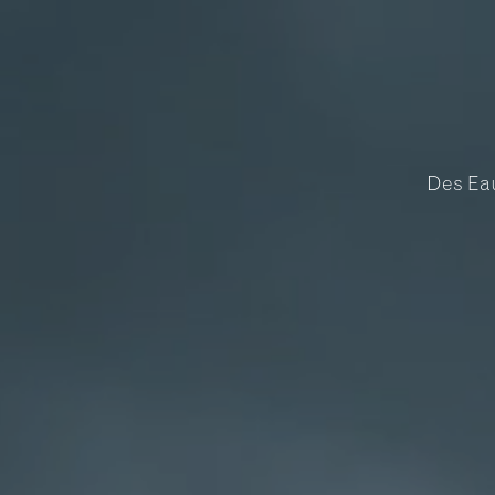
Des Eau