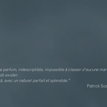
e parfum, indescriptible, impossible à classer d'aucune man
 dû exister.
là, avec un naturel parfait et splendide."
Patrick Sü