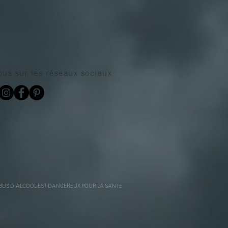
ous sur les
réseaux sociaux
BUS D'ALCOOL EST DANGEREUX POUR LA SANTE