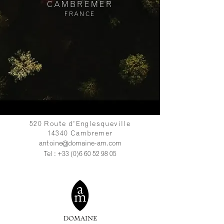
CAMBREMER
FRANCE
520 Route d'Englesqueville
14340 Cambremer
antoine@domaine-am.com
Tel :
+33 (0)6 60 52 98 05
DOMAINE